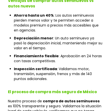
Ventajas de comprar autos seminuevos vs
autos nuevos
Ahorra hasta un 40%
: Los autos seminuevos
pierden menos valor y te permiten acceder a
modelos premium a precios más accesibles que
en agencias.
Depreciación menor
: Un auto seminuevo ya
pasó la depreciación inicial, manteniendo mejor su
valor en el tiempo.
Financiamiento flexible
: Aprobación en 24 horas
con tasas competitivas.
Inspección certificada
: Validamos motor,
transmisión, suspensión, frenos y más de 140
puntos adicionales.
El proceso de compra más seguro de México
Nuestro proceso de
compra de autos seminuevos
es 100% transparente y seguro. Validamos la situación