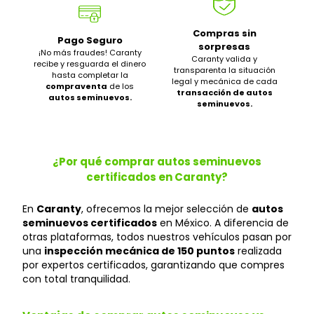
Compras sin
Pago Seguro
sorpresas
¡No más fraudes! Caranty
Caranty valida y
recibe y resguarda el dinero
transparenta la situación
hasta completar la
legal y mecánica de cada
compraventa
de los
transacción de autos
autos seminuevos.
seminuevos.
¿Por qué comprar autos seminuevos
certificados en Caranty?
En
Caranty
, ofrecemos la mejor selección de
autos
seminuevos certificados
en México. A diferencia de
otras plataformas, todos nuestros vehículos pasan por
una
inspección mecánica de 150 puntos
realizada
por expertos certificados, garantizando que compres
con total tranquilidad.