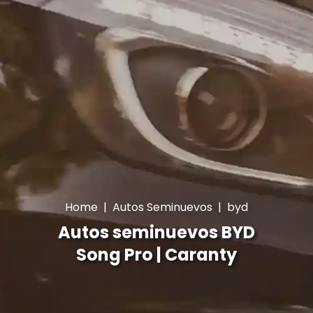
Home
|
Autos Seminuevos
|
byd
Autos seminuevos BYD
Song Pro | Caranty