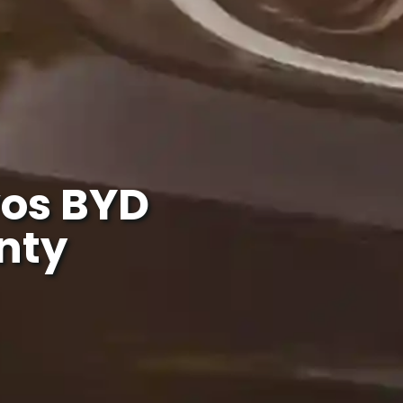
os BYD
nty