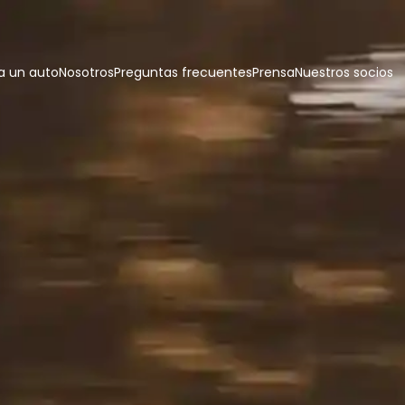
 un auto
Nosotros
Preguntas frecuentes
Prensa
Nuestros socios