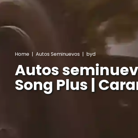
Home
|
Autos Seminuevos
|
byd
Autos seminuev
Song Plus | Cara