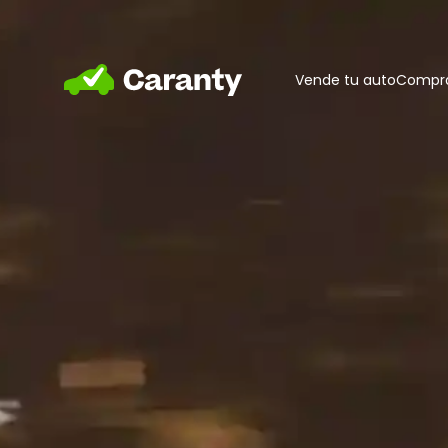
Home
Vende tu auto
Compra