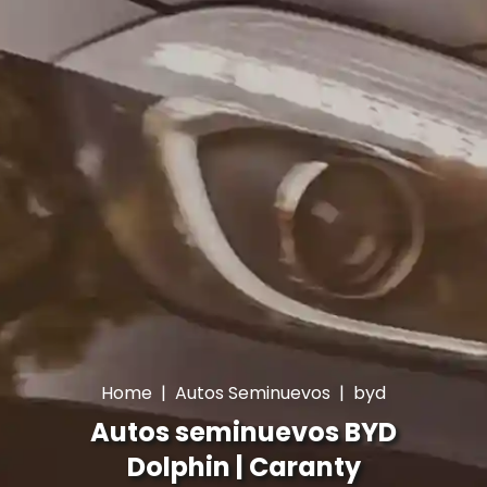
Home
|
Autos Seminuevos
|
byd
Autos seminuevos BYD
Dolphin | Caranty