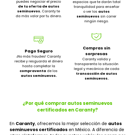
puedes negociar el precio
espacios que te darán total
de tu oferta de autos
tranquilidad para enseñar
seminuevos.
Caranty te
o ver los
autos
da más valor por tu dinero.
seminuevos
sin correr
ningún riesgo.
Compras sin
Pago Seguro
sorpresas
¡No más fraudes! Caranty
Caranty valida y
recibe y resguarda el dinero
transparenta la situación
hasta completar la
legal y mecánica de cada
compraventa
de los
transacción de autos
autos seminuevos.
seminuevos.
¿Por qué comprar autos seminuevos
certificados en Caranty?
En
Caranty
, ofrecemos la mejor selección de
autos
seminuevos certificados
en México. A diferencia de