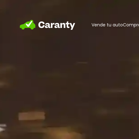
Home
Vende tu auto
Compra