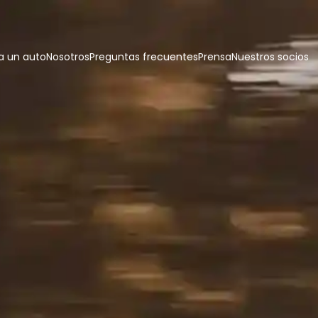
 un auto
Nosotros
Preguntas frecuentes
Prensa
Nuestros socios