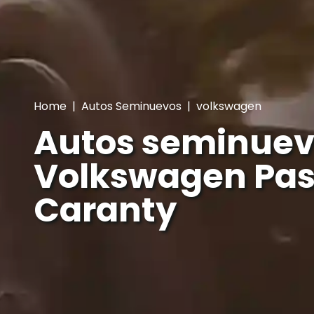
Home
|
Autos Seminuevos
|
volkswagen
Autos seminuev
Volkswagen Pass
Caranty