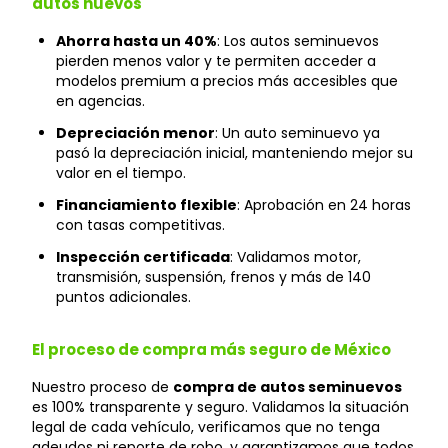
autos nuevos
Ahorra hasta un 40%
: Los autos seminuevos
pierden menos valor y te permiten acceder a
modelos premium a precios más accesibles que
en agencias.
Depreciación menor
: Un auto seminuevo ya
pasó la depreciación inicial, manteniendo mejor su
valor en el tiempo.
Financiamiento flexible
: Aprobación en 24 horas
con tasas competitivas.
Inspección certificada
: Validamos motor,
transmisión, suspensión, frenos y más de 140
puntos adicionales.
El proceso de compra más seguro de México
Nuestro proceso de
compra de autos seminuevos
es 100% transparente y seguro. Validamos la situación
legal de cada vehículo, verificamos que no tenga
adeudos ni reporte de robo, y garantizamos que todos