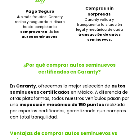
Compras sin
Pago Seguro
sorpresas
¡No más fraudes! Caranty
Caranty valida y
recibe y resguarda el dinero
transparenta la situación
hasta completar la
legal y mecánica de cada
compraventa
de los
transacción de autos
autos seminuevos.
seminuevos.
¿Por qué comprar autos seminuevos
certificados en Caranty?
En
Caranty
, ofrecemos la mejor selección de
autos
seminuevos certificados
en México. A diferencia de
otras plataformas, todos nuestros vehículos pasan por
una
inspección mecánica de 150 puntos
realizada
por expertos certificados, garantizando que compres
con total tranquilidad.
Ventajas de comprar autos seminuevos vs