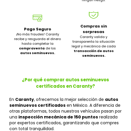
ningún riesgo.
Compras sin
Pago Seguro
sorpresas
¡No más fraudes! Caranty
Caranty valida y
recibe y resguarda el dinero
transparenta la situación
hasta completar la
legal y mecánica de cada
compraventa
de los
transacción de autos
autos seminuevos.
seminuevos.
¿Por qué comprar autos seminuevos
certificados en Caranty?
En
Caranty
, ofrecemos la mejor selección de
autos
seminuevos certificados
en México. A diferencia de
otras plataformas, todos nuestros vehículos pasan por
una
inspección mecánica de 150 puntos
realizada
por expertos certificados, garantizando que compres
con total tranquilidad.