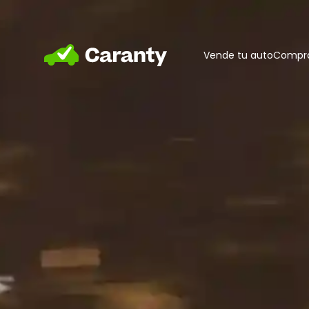
Home
Vende tu auto
Compra