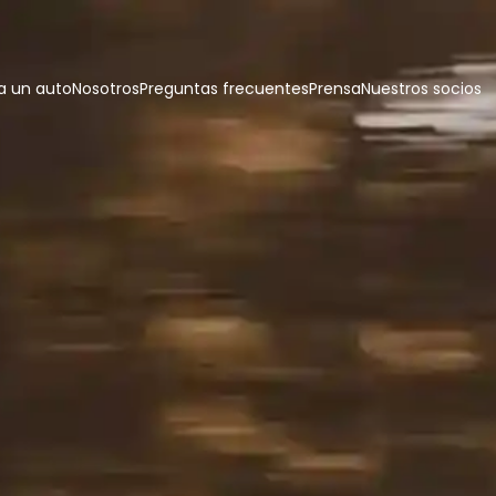
 un auto
Nosotros
Preguntas frecuentes
Prensa
Nuestros socios