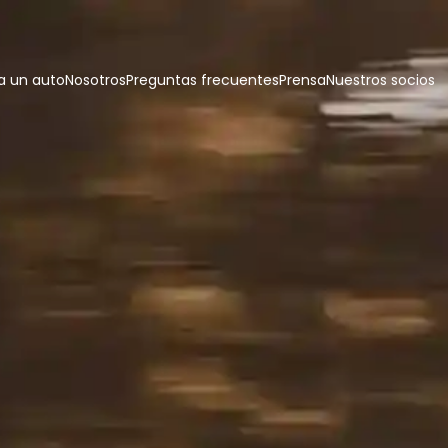
 un auto
Nosotros
Preguntas frecuentes
Prensa
Nuestros socios