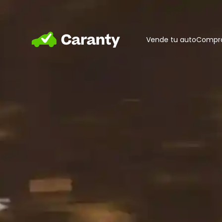
Home
Vende tu auto
Compra