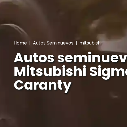
Home
|
Autos Seminuevos
|
mitsubishi
Autos seminuev
Mitsubishi Sigma
Caranty