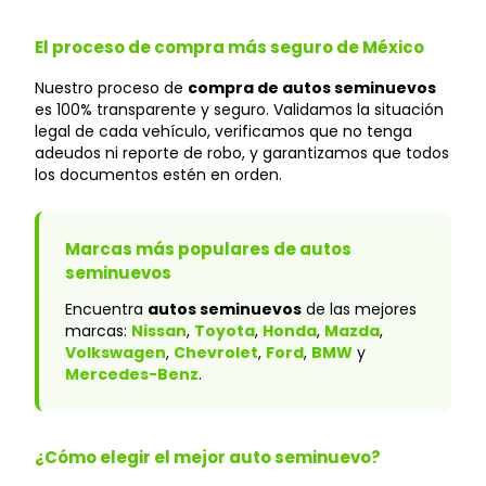
El proceso de compra más seguro de México
Nuestro proceso de
compra de autos seminuevos
es 100% transparente y seguro. Validamos la situación
legal de cada vehículo, verificamos que no tenga
adeudos ni reporte de robo, y garantizamos que todos
los documentos estén en orden.
Marcas más populares de autos
seminuevos
Encuentra
autos seminuevos
de las mejores
marcas:
Nissan
,
Toyota
,
Honda
,
Mazda
,
Volkswagen
,
Chevrolet
,
Ford
,
BMW
y
Mercedes-Benz
.
¿Cómo elegir el mejor auto seminuevo?