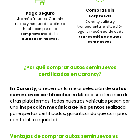
Compras sin
Pago Seguro
sorpresas
¡No más fraudes! Caranty
Caranty valida y
recibe y resguarda el dinero
transparenta la situación
hasta completar la
legal y mecánica de cada
compraventa
de los
transacción de autos
autos seminuevos.
seminuevos.
¿Por qué comprar autos seminuevos
certificados en Caranty?
En
Caranty
, ofrecemos la mejor selección de
autos
seminuevos certificados
en México. A diferencia de
otras plataformas, todos nuestros vehículos pasan por
una
inspección mecánica de 150 puntos
realizada
por expertos certificados, garantizando que compres
con total tranquilidad.
Ventajas de comprar autos seminuevos vs