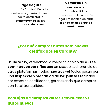
Compras sin
Pago Seguro
sorpresas
¡No más fraudes! Caranty
Caranty valida y
recibe y resguarda el dinero
transparenta la situación
hasta completar la
legal y mecánica de cada
compraventa
de los
transacción de autos
autos seminuevos.
seminuevos.
¿Por qué comprar autos seminuevos
certificados en Caranty?
En
Caranty
, ofrecemos la mejor selección de
autos
seminuevos certificados
en México. A diferencia de
otras plataformas, todos nuestros vehículos pasan por
una
inspección mecánica de 150 puntos
realizada
por expertos certificados, garantizando que compres
con total tranquilidad.
Ventajas de comprar autos seminuevos vs
autos nuevos