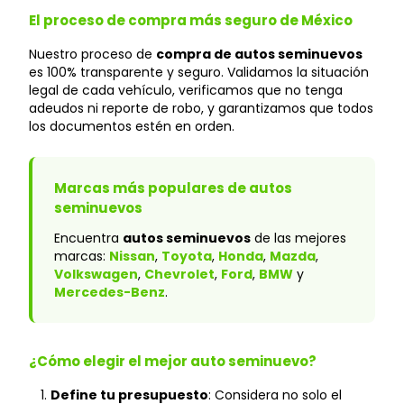
El proceso de compra más seguro de México
Nuestro proceso de
compra de autos seminuevos
es 100% transparente y seguro. Validamos la situación
legal de cada vehículo, verificamos que no tenga
adeudos ni reporte de robo, y garantizamos que todos
los documentos estén en orden.
Marcas más populares de autos
seminuevos
Encuentra
autos seminuevos
de las mejores
marcas:
Nissan
,
Toyota
,
Honda
,
Mazda
,
Volkswagen
,
Chevrolet
,
Ford
,
BMW
y
Mercedes-Benz
.
¿Cómo elegir el mejor auto seminuevo?
Define tu presupuesto
: Considera no solo el