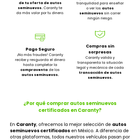
de tu oferta de autos
tranquilidad para enseñar
seminuevos.
Caranty te
o ver los
autos
da más valor por tu dinero.
seminuevos
sin correr
ningún riesgo.
Compras sin
Pago Seguro
sorpresas
¡No más fraudes! Caranty
Caranty valida y
recibe y resguarda el dinero
transparenta la situación
hasta completar la
legal y mecánica de cada
compraventa
de los
transacción de autos
autos seminuevos.
seminuevos.
¿Por qué comprar autos seminuevos
certificados en Caranty?
En
Caranty
, ofrecemos la mejor selección de
autos
seminuevos certificados
en México. A diferencia de
otras plataformas, todos nuestros vehículos pasan por