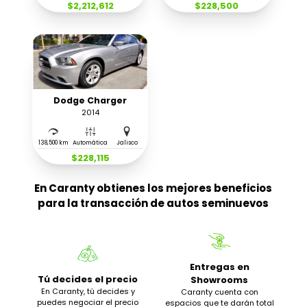
$2,212,612
$228,500
Dodge Charger
2014
138,500 km
Automática
Jalisco
$228,115
En Caranty obtienes los mejores beneficios
para la transacción de autos seminuevos
Entregas en
Tú decides el precio
Showrooms
En Caranty, tú decides y
Caranty cuenta con
puedes negociar el precio
espacios que te darán total