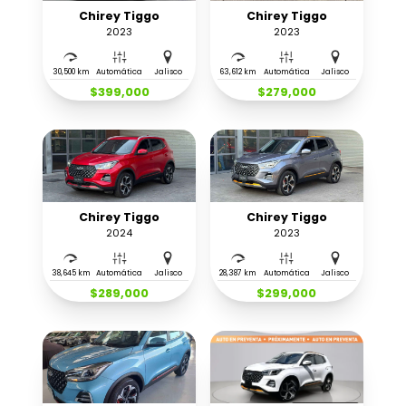
Chirey Tiggo
Chirey Tiggo
2023
2023
30,500 km
Automática
Jalisco
63,612 km
Automática
Jalisco
$399,000
$279,000
Chirey Tiggo
Chirey Tiggo
2024
2023
38,645 km
Automática
Jalisco
28,387 km
Automática
Jalisco
$289,000
$299,000