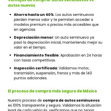
autos nuevos
Ahorra hasta un 40%
: Los autos seminuevos
pierden menos valor y te permiten acceder a
modelos premium a precios más accesibles que
en agencias.
Depreciación menor
: Un auto seminuevo ya
pasó la depreciación inicial, manteniendo mejor su
valor en el tiempo.
Financiamiento flexible
: Aprobación en 24 horas
con tasas competitivas.
Inspección certificada
: Validamos motor,
transmisión, suspensión, frenos y más de 140
puntos adicionales.
El proceso de compra más seguro de México
Nuestro proceso de
compra de autos seminuevos
es 100% transparente y seguro. Validamos la situación
legal de cada vehículo, verificamos que no tenga