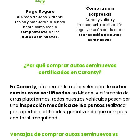
Compras sin
Pago Seguro
sorpresas
¡No más fraudes! Caranty
Caranty valida y
recibe y resguarda el dinero
transparenta la situación
hasta completar la
legal y mecánica de cada
compraventa
de los
transacción de autos
autos seminuevos.
seminuevos.
¿Por qué comprar autos seminuevos
certificados en Caranty?
En
Caranty
, ofrecemos la mejor selección de
autos
seminuevos certificados
en México. A diferencia de
otras plataformas, todos nuestros vehículos pasan por
una
inspección mecánica de 150 puntos
realizada
por expertos certificados, garantizando que compres
con total tranquilidad.
Ventajas de comprar autos seminuevos vs