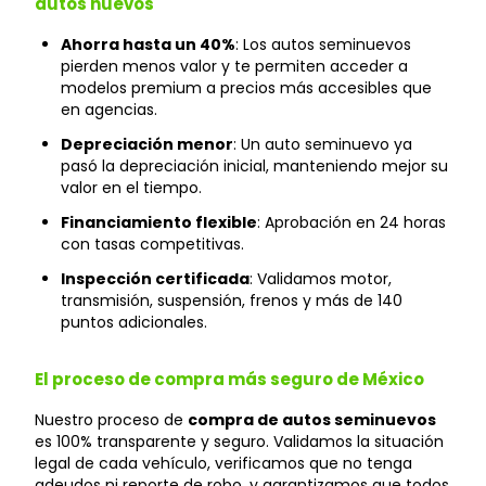
autos nuevos
Ahorra hasta un 40%
: Los autos seminuevos
pierden menos valor y te permiten acceder a
modelos premium a precios más accesibles que
en agencias.
Depreciación menor
: Un auto seminuevo ya
pasó la depreciación inicial, manteniendo mejor su
valor en el tiempo.
Financiamiento flexible
: Aprobación en 24 horas
con tasas competitivas.
Inspección certificada
: Validamos motor,
transmisión, suspensión, frenos y más de 140
puntos adicionales.
El proceso de compra más seguro de México
Nuestro proceso de
compra de autos seminuevos
es 100% transparente y seguro. Validamos la situación
legal de cada vehículo, verificamos que no tenga
adeudos ni reporte de robo, y garantizamos que todos