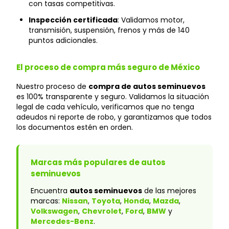
con tasas competitivas.
Inspección certificada
: Validamos motor,
transmisión, suspensión, frenos y más de 140
puntos adicionales.
El proceso de compra más seguro de México
Nuestro proceso de
compra de autos seminuevos
es 100% transparente y seguro. Validamos la situación
legal de cada vehículo, verificamos que no tenga
adeudos ni reporte de robo, y garantizamos que todos
los documentos estén en orden.
Marcas más populares de autos
seminuevos
Encuentra
autos seminuevos
de las mejores
marcas:
Nissan
,
Toyota
,
Honda
,
Mazda
,
Volkswagen
,
Chevrolet
,
Ford
,
BMW
y
Mercedes-Benz
.