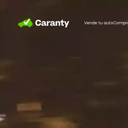
Home
Vende tu auto
Compra