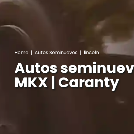
Home
|
Autos Seminuevos
|
lincoln
Autos seminuev
MKX | Caranty