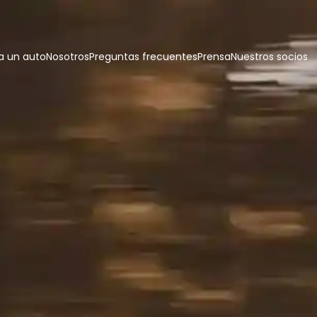
 un auto
Nosotros
Preguntas frecuentes
Prensa
Nuestros socios