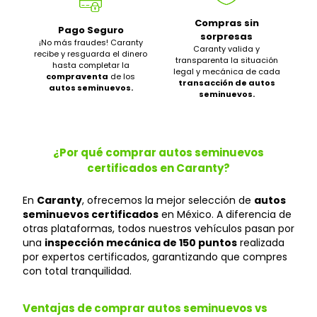
Compras sin
Pago Seguro
sorpresas
¡No más fraudes! Caranty
Caranty valida y
recibe y resguarda el dinero
transparenta la situación
hasta completar la
legal y mecánica de cada
compraventa
de los
transacción de autos
autos seminuevos.
seminuevos.
¿Por qué comprar autos seminuevos
certificados en Caranty?
En
Caranty
, ofrecemos la mejor selección de
autos
seminuevos certificados
en México. A diferencia de
otras plataformas, todos nuestros vehículos pasan por
una
inspección mecánica de 150 puntos
realizada
por expertos certificados, garantizando que compres
con total tranquilidad.
Ventajas de comprar autos seminuevos vs