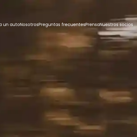
 un auto
Nosotros
Preguntas frecuentes
Prensa
Nuestros socios