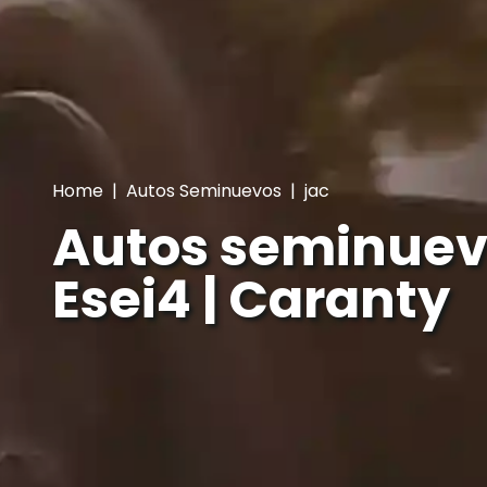
Home
|
Autos Seminuevos
|
jac
Autos seminuev
Esei4 | Caranty