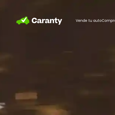
Home
Vende tu auto
Compra