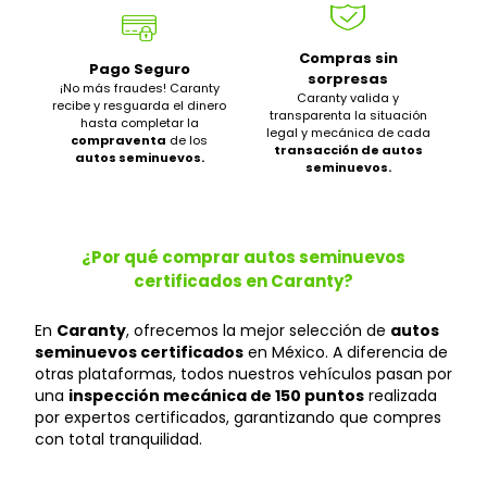
Compras sin
Pago Seguro
sorpresas
¡No más fraudes! Caranty
Caranty valida y
recibe y resguarda el dinero
transparenta la situación
hasta completar la
legal y mecánica de cada
compraventa
de los
transacción de autos
autos seminuevos.
seminuevos.
¿Por qué comprar autos seminuevos
certificados en Caranty?
En
Caranty
, ofrecemos la mejor selección de
autos
seminuevos certificados
en México. A diferencia de
otras plataformas, todos nuestros vehículos pasan por
una
inspección mecánica de 150 puntos
realizada
por expertos certificados, garantizando que compres
con total tranquilidad.