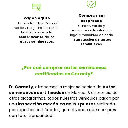
Compras sin
Pago Seguro
sorpresas
¡No más fraudes! Caranty
Caranty valida y
recibe y resguarda el dinero
transparenta la situación
hasta completar la
legal y mecánica de cada
compraventa
de los
transacción de autos
autos seminuevos.
seminuevos.
¿Por qué comprar autos seminuevos
certificados en Caranty?
En
Caranty
, ofrecemos la mejor selección de
autos
seminuevos certificados
en México. A diferencia de
otras plataformas, todos nuestros vehículos pasan por
una
inspección mecánica de 150 puntos
realizada
por expertos certificados, garantizando que compres
con total tranquilidad.