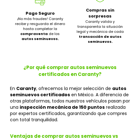
Compras sin
Pago Seguro
sorpresas
¡No más fraudes! Caranty
Caranty valida y
recibe y resguarda el dinero
transparenta la situación
hasta completar la
legal y mecánica de cada
compraventa
de los
transacción de autos
autos seminuevos.
seminuevos.
¿Por qué comprar autos seminuevos
certificados en Caranty?
En
Caranty
, ofrecemos la mejor selección de
autos
seminuevos certificados
en México. A diferencia de
otras plataformas, todos nuestros vehículos pasan por
una
inspección mecánica de 150 puntos
realizada
por expertos certificados, garantizando que compres
con total tranquilidad.
Ventajas de comprar autos seminuevos vs