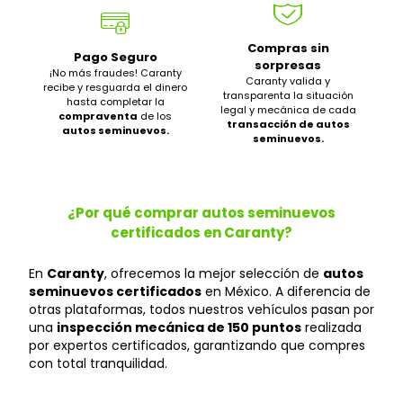
Compras sin
Pago Seguro
sorpresas
¡No más fraudes! Caranty
Caranty valida y
recibe y resguarda el dinero
transparenta la situación
hasta completar la
legal y mecánica de cada
compraventa
de los
transacción de autos
autos seminuevos.
seminuevos.
¿Por qué comprar autos seminuevos
certificados en Caranty?
En
Caranty
, ofrecemos la mejor selección de
autos
seminuevos certificados
en México. A diferencia de
otras plataformas, todos nuestros vehículos pasan por
una
inspección mecánica de 150 puntos
realizada
por expertos certificados, garantizando que compres
con total tranquilidad.