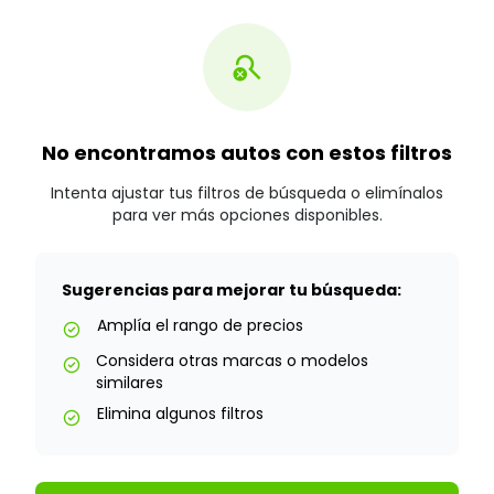
search_off
No encontramos autos con estos filtros
Intenta ajustar tus filtros de búsqueda o elimínalos
para ver más opciones disponibles.
Sugerencias para mejorar tu búsqueda:
Amplía el rango de precios
check_circle
Considera otras marcas o modelos
check_circle
similares
Elimina algunos filtros
check_circle