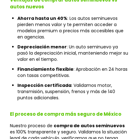
autos nuevos
Ahorra hasta un 40%
: Los autos seminuevos
pierden menos valor y te permiten acceder a
modelos premium a precios más accesibles que
en agencias.
Depreciación menor
: Un auto seminuevo ya
pasó la depreciación inicial, manteniendo mejor su
valor en el tiempo.
Financiamiento flexible
: Aprobación en 24 horas
con tasas competitivas.
Inspección certificada
: Validamos motor,
transmisión, suspensión, frenos y más de 140
puntos adicionales.
El proceso de compra más seguro de México
Nuestro proceso de
compra de autos seminuevos
es 100% transparente y seguro. Validamos la situación
legal de cada vehículo, verificamos que no tenga