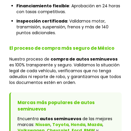
Financiamiento flexible
: Aprobación en 24 horas
con tasas competitivas.
Inspección certificada
: Validamos motor,
transmisión, suspensión, frenos y más de 140
puntos adicionales.
El proceso de compra más seguro de México
Nuestro proceso de
compra de autos seminuevos
es 100% transparente y seguro. Validamos la situación
legal de cada vehículo, verificamos que no tenga
adeudos ni reporte de robo, y garantizamos que todos
los documentos estén en orden.
Marcas más populares de autos
seminuevos
Encuentra
autos seminuevos
de las mejores
marcas:
Nissan
,
Toyota
,
Honda
,
Mazda
,
Volkswagen
,
Chevrolet
,
Ford
,
BMW
y