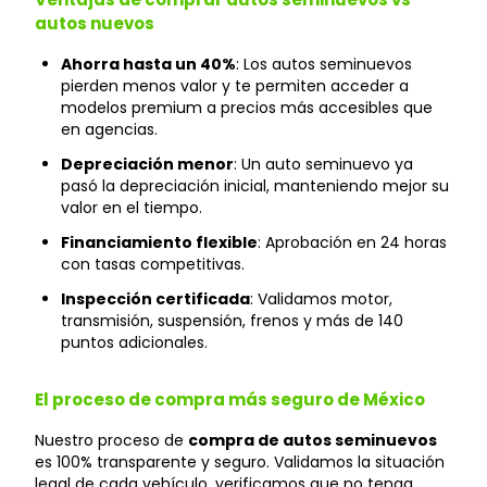
autos nuevos
Ahorra hasta un 40%
: Los autos seminuevos
pierden menos valor y te permiten acceder a
modelos premium a precios más accesibles que
en agencias.
Depreciación menor
: Un auto seminuevo ya
pasó la depreciación inicial, manteniendo mejor su
valor en el tiempo.
Financiamiento flexible
: Aprobación en 24 horas
con tasas competitivas.
Inspección certificada
: Validamos motor,
transmisión, suspensión, frenos y más de 140
puntos adicionales.
El proceso de compra más seguro de México
Nuestro proceso de
compra de autos seminuevos
es 100% transparente y seguro. Validamos la situación
legal de cada vehículo, verificamos que no tenga