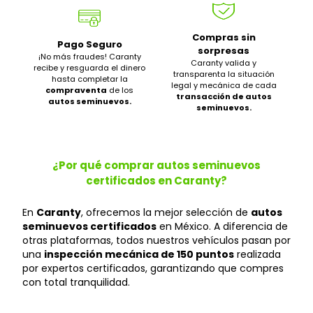
Compras sin
Pago Seguro
sorpresas
¡No más fraudes! Caranty
Caranty valida y
recibe y resguarda el dinero
transparenta la situación
hasta completar la
legal y mecánica de cada
compraventa
de los
transacción de autos
autos seminuevos.
seminuevos.
¿Por qué comprar autos seminuevos
certificados en Caranty?
En
Caranty
, ofrecemos la mejor selección de
autos
seminuevos certificados
en México. A diferencia de
otras plataformas, todos nuestros vehículos pasan por
una
inspección mecánica de 150 puntos
realizada
por expertos certificados, garantizando que compres
con total tranquilidad.