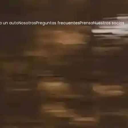
 un auto
Nosotros
Preguntas frecuentes
Prensa
Nuestros socios