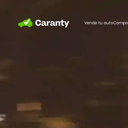
Home
Vende tu auto
Compra