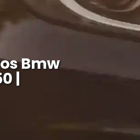
vos Bmw
0 |