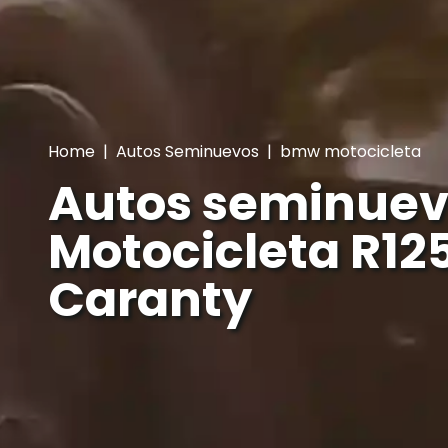
Home
|
Autos Seminuevos
|
bmw motocicleta
Autos seminue
Motocicleta R125
Caranty