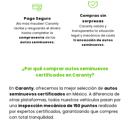
Compras sin
Pago Seguro
sorpresas
¡No más fraudes! Caranty
Caranty valida y
recibe y resguarda el dinero
transparenta la situación
hasta completar la
legal y mecánica de cada
compraventa
de los
transacción de autos
autos seminuevos.
seminuevos.
¿Por qué comprar autos seminuevos
certificados en Caranty?
En
Caranty
, ofrecemos la mejor selección de
autos
seminuevos certificados
en México. A diferencia de
otras plataformas, todos nuestros vehículos pasan por
una
inspección mecánica de 150 puntos
realizada
por expertos certificados, garantizando que compres
con total tranquilidad.