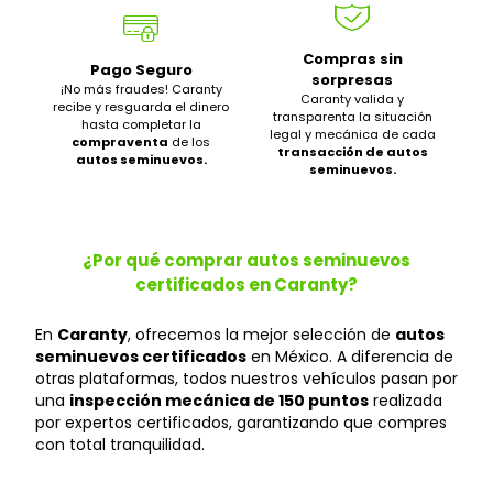
Compras sin
Pago Seguro
sorpresas
¡No más fraudes! Caranty
Caranty valida y
recibe y resguarda el dinero
transparenta la situación
hasta completar la
legal y mecánica de cada
compraventa
de los
transacción de autos
autos seminuevos.
seminuevos.
¿Por qué comprar autos seminuevos
certificados en Caranty?
En
Caranty
, ofrecemos la mejor selección de
autos
seminuevos certificados
en México. A diferencia de
otras plataformas, todos nuestros vehículos pasan por
una
inspección mecánica de 150 puntos
realizada
por expertos certificados, garantizando que compres
con total tranquilidad.