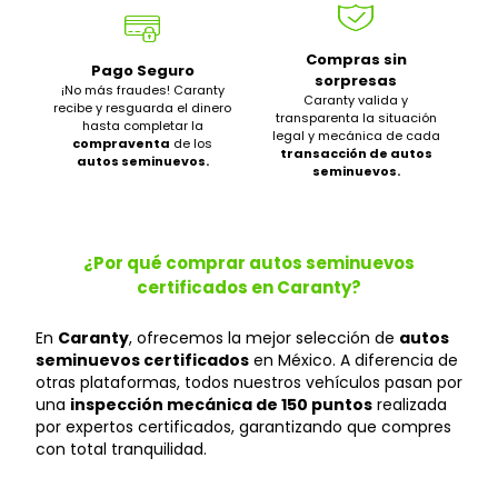
Compras sin
Pago Seguro
sorpresas
¡No más fraudes! Caranty
Caranty valida y
recibe y resguarda el dinero
transparenta la situación
hasta completar la
legal y mecánica de cada
compraventa
de los
transacción de autos
autos seminuevos.
seminuevos.
¿Por qué comprar autos seminuevos
certificados en Caranty?
En
Caranty
, ofrecemos la mejor selección de
autos
seminuevos certificados
en México. A diferencia de
otras plataformas, todos nuestros vehículos pasan por
una
inspección mecánica de 150 puntos
realizada
por expertos certificados, garantizando que compres
con total tranquilidad.