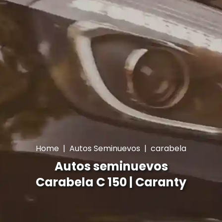
Home
|
Autos Seminuevos
|
carabela
Autos seminuevos
Carabela C 150 | Caranty