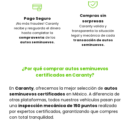
Compras sin
Pago Seguro
sorpresas
¡No más fraudes! Caranty
Caranty valida y
recibe y resguarda el dinero
transparenta la situación
hasta completar la
legal y mecánica de cada
compraventa
de los
transacción de autos
autos seminuevos.
seminuevos.
¿Por qué comprar autos seminuevos
certificados en Caranty?
En
Caranty
, ofrecemos la mejor selección de
autos
seminuevos certificados
en México. A diferencia de
otras plataformas, todos nuestros vehículos pasan por
una
inspección mecánica de 150 puntos
realizada
por expertos certificados, garantizando que compres
con total tranquilidad.