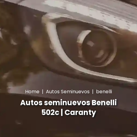
Home
|
Autos Seminuevos
|
benelli
Autos seminuevos Benelli
502c | Caranty