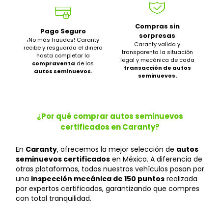
Compras sin
Pago Seguro
sorpresas
¡No más fraudes! Caranty
Caranty valida y
recibe y resguarda el dinero
transparenta la situación
hasta completar la
legal y mecánica de cada
compraventa
de los
transacción de autos
autos seminuevos.
seminuevos.
¿Por qué comprar autos seminuevos
certificados en Caranty?
En
Caranty
, ofrecemos la mejor selección de
autos
seminuevos certificados
en México. A diferencia de
otras plataformas, todos nuestros vehículos pasan por
una
inspección mecánica de 150 puntos
realizada
por expertos certificados, garantizando que compres
con total tranquilidad.