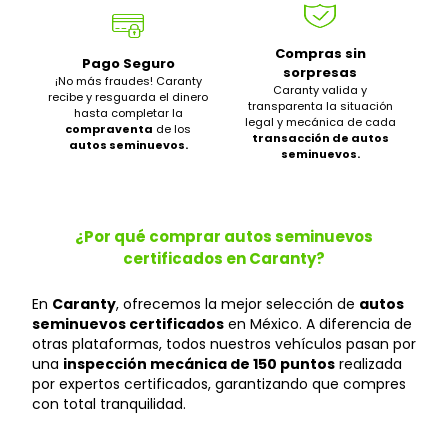
Compras sin
Pago Seguro
sorpresas
¡No más fraudes! Caranty
Caranty valida y
recibe y resguarda el dinero
transparenta la situación
hasta completar la
legal y mecánica de cada
compraventa
de los
transacción de autos
autos seminuevos.
seminuevos.
¿Por qué comprar autos seminuevos
certificados en Caranty?
En
Caranty
, ofrecemos la mejor selección de
autos
seminuevos certificados
en México. A diferencia de
otras plataformas, todos nuestros vehículos pasan por
una
inspección mecánica de 150 puntos
realizada
por expertos certificados, garantizando que compres
con total tranquilidad.