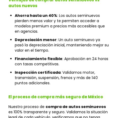
autos nuevos
Ahorra hasta un 40%
: Los autos seminuevos
pierden menos valor y te permiten acceder a
modelos premium a precios más accesibles que
en agencias.
Depreciación menor
: Un auto seminuevo ya
pasó la depreciación inicial, manteniendo mejor su
valor en el tiempo.
Financiamiento flexible
: Aprobación en 24 horas
con tasas competitivas.
Inspección certificada
: Validamos motor,
transmisión, suspensión, frenos y más de 140
puntos adicionales.
El proceso de compra más seguro de México
Nuestro proceso de
compra de autos seminuevos
es 100% transparente y seguro. Validamos la situación
legal de cada vehículo, verificamos que no tenga