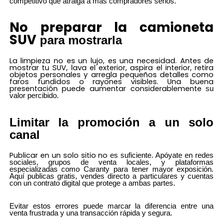
competitivo que atraiga a más compradores serios.
No preparar la
camioneta
SUV
para mostrarla
La limpieza no es un lujo, es una necesidad. Antes de
mostrar tu
SUV, lava el exterior, aspira el interior, retira
objetos personales y arregla pequeños detalles como
faros fundidos o rayones visibles. Una buena
presentación puede aumentar considerablemente
su
valor percibido.
Limitar la promoción a un solo
canal
Publicar en un solo sitio no
es suficiente. Apóyate en redes
sociales, grupos de venta locales, y plataformas
especializadas como Caranty para tener mayor exposición.
Aquí publicas gratis, vendes directo a particulares y cuentas
con un contrato digital que protege a ambas partes.
Evitar estos errores puede marcar la diferencia entre una
venta frustrada y una transacción rápida y segura.