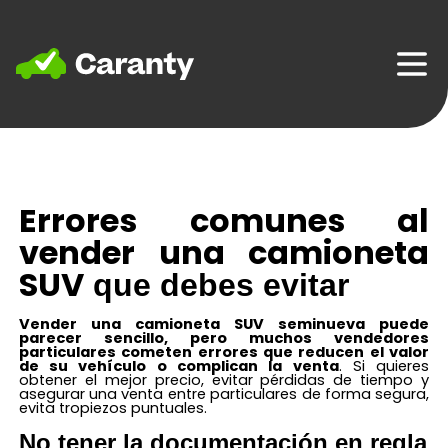
Home
Errores comunes al
vender una
camioneta
SUV
que debes evitar
Vender una
camioneta SUV
seminueva puede
parecer sencillo, pero muchos vendedores
particulares cometen errores que reducen el valor
de su vehículo o complican la venta
. Si quieres
obtener el mejor precio, evitar pérdidas de tiempo y
asegurar una venta entre particulares de forma segura,
evita tropiezos puntuales.
No tener la documentación en regla