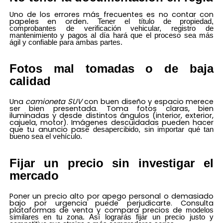
Uno de los errores más frecuentes es no contar con
papeles en orden
. Tener el título de propiedad,
comprobantes de verificación vehicular, registro de
mantenimiento y pagos al día hará que el proceso sea más
ágil y confiable para ambas partes.
Fotos mal tomadas o de baja
calidad
Una
camioneta SUV
con buen diseño y espacio merec
e
ser bien presentada. Toma fotos claras, bien
iluminadas y desde distintos ángulos (interior, exterior,
cajuela, motor). Imágenes descuidadas pueden hacer
que tu anuncio pa
se desapercibido, sin importar qué tan
bueno sea el vehículo.
Fijar un precio sin investigar el
mercado
Poner un precio alto por apego personal o demasiado
bajo por urgencia puede perjudicarte.
Consulta
plataformas de venta y compara precios de
modelos
similares en tu zona. Así lograrás fijar un precio justo y