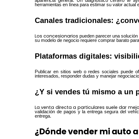
apariencia general. Un diagnóstico certero te a
herramientas en línea para estimar su valor actual
Canales tradicionales: ¿conv
Los
concesionarios
pueden parecer una solución 
su modelo de negocio requiere comprar barato para ve
Plataformas digitales: visibi
Publicar en sitios web o redes sociales puede of
interesados, responder dudas y manejar negociacio
¿Y si vendes tú mismo a un p
La
venta directa a particulares suele dar me
validación de pagos y la entrega segura del vehí
entrega.
¿
Dónde vender mi auto a