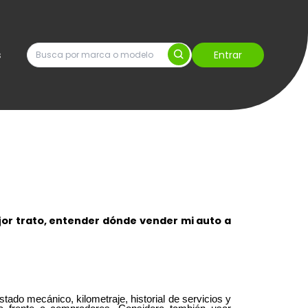
s
Entrar
jor trato, entender
dónde vender mi auto a
ado mecánico, kilometraje, historial de servicios y