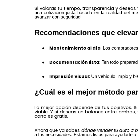
Si valoras tu tiempo, transparencia y deseas
una cotización justa basada en la realidad del m
avanzar con seguridad.
Recomendaciones que elevan 
Mantenimiento al día
: Los compradores v
Documentación lista
: Ten todo preparado
Impresión visual
: Un vehículo limpio y b
¿Cuál es el mejor método par
La mejor opción depende de tus objetivos. Si 
viable. Y si deseas un balance entre ambos,
carro es gratis.
Ahora que ya sabes
dónde vender tu auto a b
a tus necesidades. Estamos listos para ayudarte a 