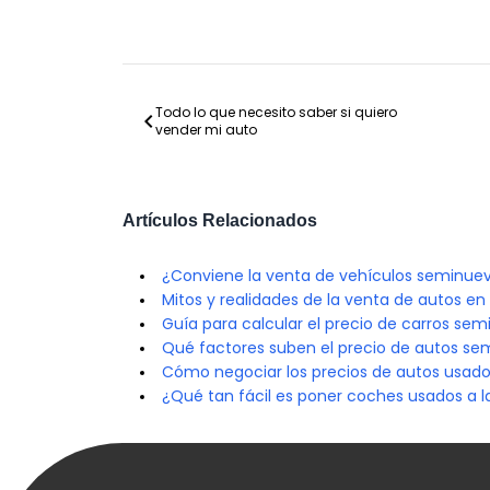
Todo lo que necesito saber si quiero
chevron_left
vender mi auto
Artículos Relacionados
¿Conviene la venta de vehículos seminuev
Mitos y realidades de la venta de autos en 
Guía para calcular el precio de carros se
Qué factores suben el precio de autos se
Cómo negociar los precios de autos usados
¿Qué tan fácil es poner coches usados a 