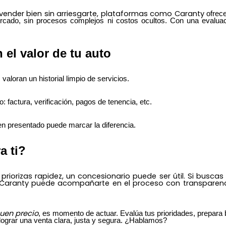
 vender bien sin arriesgarte, plataformas como
Caranty
ofrec
ercado, sin procesos complejos ni costos ocultos. Con una evaluac
el valor de tu auto
aloran un historial limpio de servicios.
: factura, verificación, pagos de tenencia, etc.
ien presentado puede marcar la diferencia.
a ti?
priorizas rapidez, un concesionario puede ser útil. Si buscas 
 Caranty puede acompañarte en el proceso con transparencia
uen precio
, es momento de actuar. Evalúa tus prioridades, prepara b
lograr una venta clara, justa y segura. ¿Hablamos?