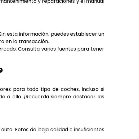
e mantenimiento y reparaciones y el manual
in esta información, puedes establecer un
o en la transacción.
mercado. Consulta varias fuentes para tener
e
res para todo tipo de coches, incluso si
de a ello. ¡Recuerda siempre destacar las
uto. Fotos de baja calidad o insuficientes