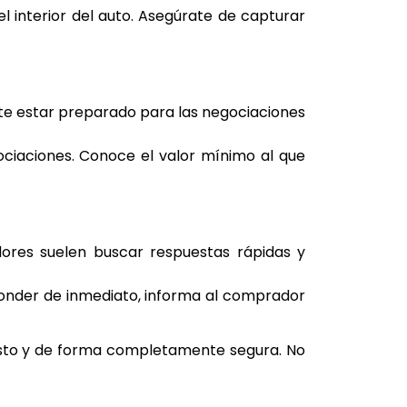
l interior del auto. Asegúrate de capturar
nte estar preparado para las negociaciones
iaciones. Conoce el valor mínimo al que
ores suelen buscar respuestas rápidas y
ponder de inmediato, informa al comprador
sto y de forma completamente segura. No