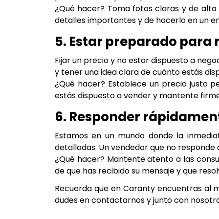
¿Qué hacer? Toma fotos claras y de alta c
detalles importantes y de hacerlo en un en
5. Estar preparado para 
Fijar un precio y no estar dispuesto a neg
y tener una idea clara de cuánto estás dis
¿Qué hacer? Establece un precio justo p
estás dispuesto a vender y mantente firme
6. Responder rápidament
Estamos en un mundo donde la inmediate
detalladas. Un vendedor que no responde 
¿Qué hacer? Mantente atento a las consul
de que has recibido su mensaje y que resol
Recuerda que en Caranty encuentras al m
dudes en contactarnos y junto con nosotros