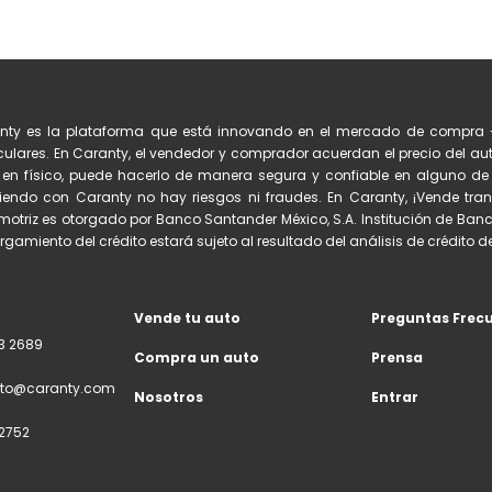
nty es la plataforma que está innovando en el mercado de compra 
culares. En Caranty, el vendedor y comprador acuerdan el precio del auto
 en físico, puede hacerlo de manera segura y confiable en alguno 
iendo con Caranty no hay riesgos ni fraudes. En Caranty, ¡Vende tran
otriz es otorgado por Banco Santander México, S.A. Institución de Banc
orgamiento del crédito estará sujeto al resultado del análisis de crédito del
Vende tu auto
Preguntas Frec
3 2689
Compra un auto
Prensa
to@caranty.com
Nosotros
Entrar
2752