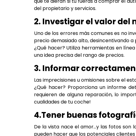
que te dieran si tú fueras a comprar el au
del propietario y servicios.
2. Investigar el valor de
Uno de los errores más comunes es no inv
precio demasiado alto, desincentivando a 
¿Qué hacer? Utiliza herramientas en línea 
una idea precisa del rango de precios.
3. Informar correctament
Las imprecisiones u omisiones sobre el est
¿Qué hacer? Proporciona un informe deta
requieren de alguna reparación, lo impor
cualidades de tu coche!
4.Tener buenas fotograf
De la vista nace el amor…y las fotos son 
pueden hacer que los potenciales clientes 