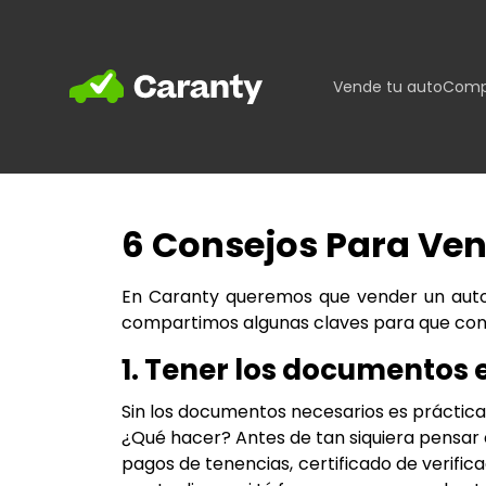
Home
Vende tu auto
Comp
6 Consejos Para Ve
En Caranty queremos que vender un auto s
compartimos algunas claves para que conc
1. Tener los documentos 
Sin los documentos necesarios es prácticam
¿Qué hacer? Antes de tan siquiera pensar e
pagos de tenencias, certificado de verific