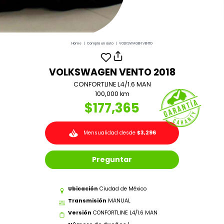
Home
|
Compra un auto
|
VOLKSWAGEN VENTO
VOLKSWAGEN VENTO 2018
CONFORTLINE L4/1.6 MAN
100,000 km
$177,365
Mensualidad desde
$3,296
Preguntar
Ubicación
Ciudad de México
Transmisión
MANUAL
Versión
CONFORTLINE L4/1.6 MAN