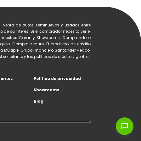
- venta de autos seminuevos y usados entre
 de su interés. Si el comprador necesita ver el
de nuestros Caranty Showrooms. Comprando o
quilo, Compra seguro! El producto de crédito
a Múltiple, Grupo Financiero Santander México.
 solicitante y las políticas de crédito vigentes.
uentes
Política de privacidad
Showrooms
Blog
chat_bubble