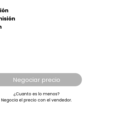
ión
isión
n
Negociar precio
¿Cuanto es lo menos?
Negocia el precio con el vendedor.