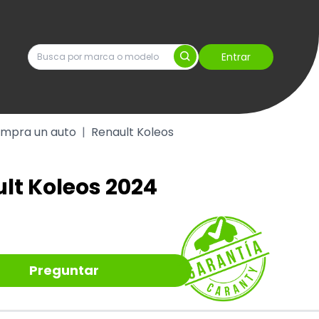
Entrar
mpra un auto
|
Renault Koleos
lt Koleos 2024
Preguntar