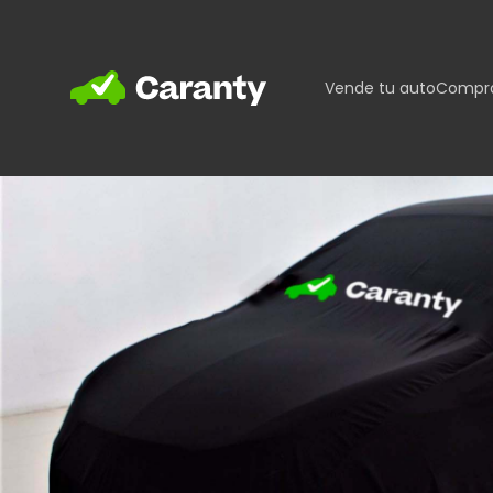
Home
Vende tu auto
Compra