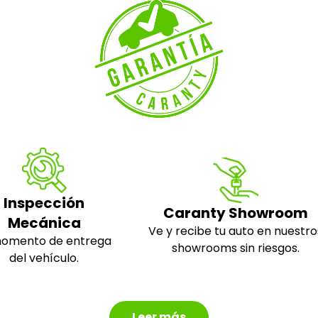
Inspección
Caranty Showroom
Mecánica
Ve y recibe tu auto en nuestro
momento de entrega
showrooms sin riesgos.
del vehículo.
Leer más