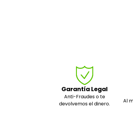
Garantía Legal
Anti-Fraudes o te
Al 
devolvemos el dinero.