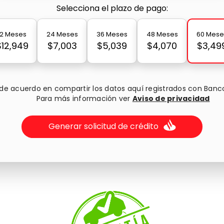
Selecciona el plazo de pago:
12 Meses
24 Meses
36 Meses
48 Meses
60 Mese
$12,949
$7,003
$5,039
$4,070
$3,49
 de acuerdo en compartir los datos aquí registrados con Banc
Para más información ver
Aviso de privacidad
Generar solicitud de crédito