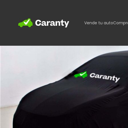
Home
Vende tu auto
Compra