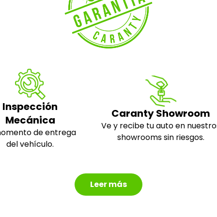
Inspección
Caranty Showroom
Mecánica
Ve y recibe tu auto en nuestro
momento de entrega
showrooms sin riesgos.
del vehículo.
Leer más