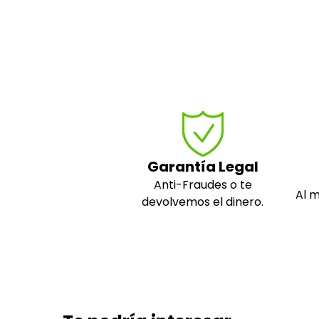
Garantía Legal
Anti-Fraudes o te
Al 
devolvemos el dinero.