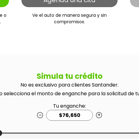
Agenda una cita
e o
Ve el auto de manera segura y sin
.
compromisos.
Simula tu crédito
No es exclusivo para clientes Santander.
o selecciona el monto de enganche para la solicitud de t
Tu enganche:
-
+