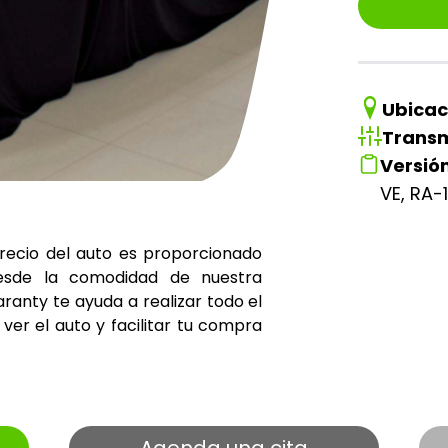
Ubicac
Transm
Versió
VE, RA-
precio del auto es proporcionado
esde la comodidad de nuestra
ranty te ayuda a realizar todo el
ver el auto y facilitar tu compra