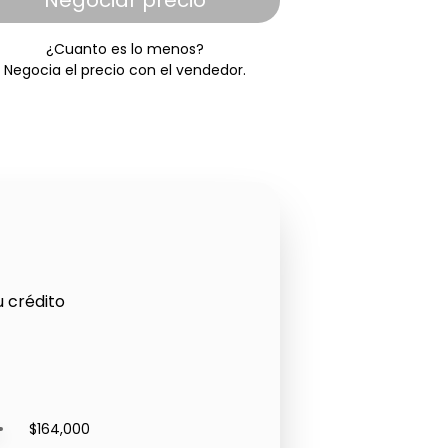
Negociar precio
¿Cuanto es lo menos?
Negocia el precio con el vendedor.
u crédito
$164,000