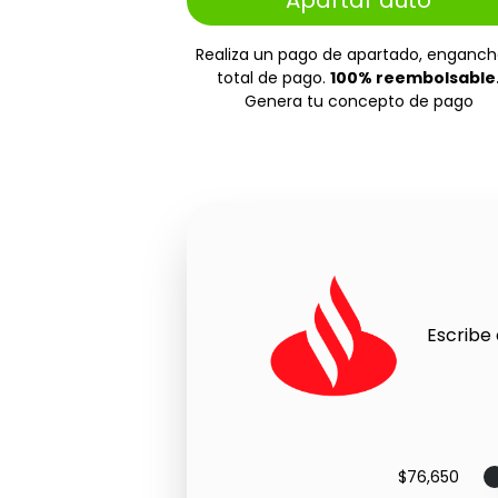
Apartar auto
Realiza un pago de apartado, enganch
total de pago.
100% reembolsable
Genera tu concepto de pago
Escribe 
$76,650