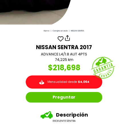
Home
|
Compra un auto
|
NISSAN SENTRA
NISSAN SENTRA 2017
ADVANCE L4/1.8 AUT 4PTS
74,225 km
$218,698
Mensualidad desde
$4,064
Preguntar
Descripción
EXCELENTE SENTRA