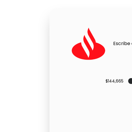
Escribe 
$144,665