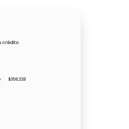
u crédito
$358,328