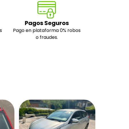
Pagos Seguros
s
Pago en plataforma 0% robos
o fraudes.