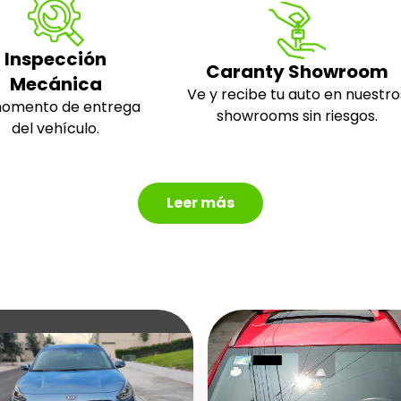
Inspección
Caranty Showroom
Mecánica
Ve y recibe tu auto en nuestro
momento de entrega
showrooms sin riesgos.
del vehículo.
Leer más