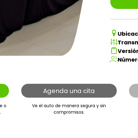
Ubicac
Transm
Versió
Númer
Agenda una cita
e o
Ve el auto de manera segura y sin
.
compromisos.