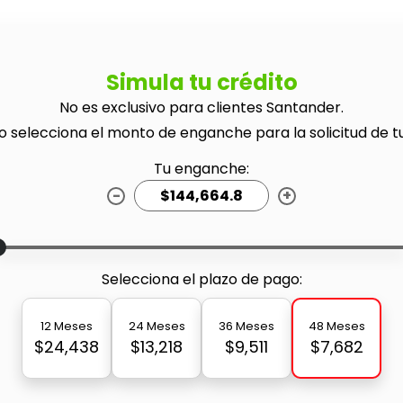
Simula tu crédito
No es exclusivo para clientes Santander.
o selecciona el monto de enganche para la solicitud de t
Tu enganche:
-
+
Selecciona el plazo de pago:
12 Meses
24 Meses
36 Meses
48 Meses
$24,438
$13,218
$9,511
$7,682