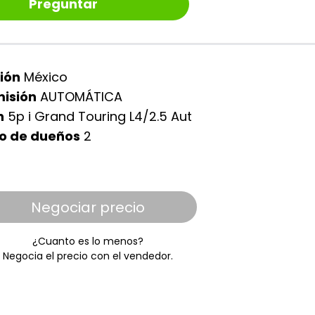
Preguntar
ión
México
isión
AUTOMÁTICA
n
5p i Grand Touring L4/2.5 Aut
o de dueños
2
Negociar precio
¿Cuanto es lo menos?
Negocia el precio con el vendedor.