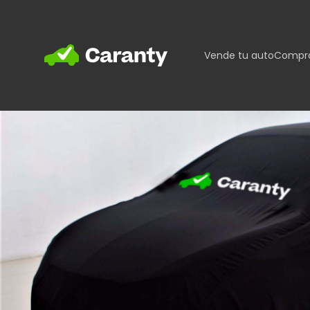
Home
Vende tu auto
Compra