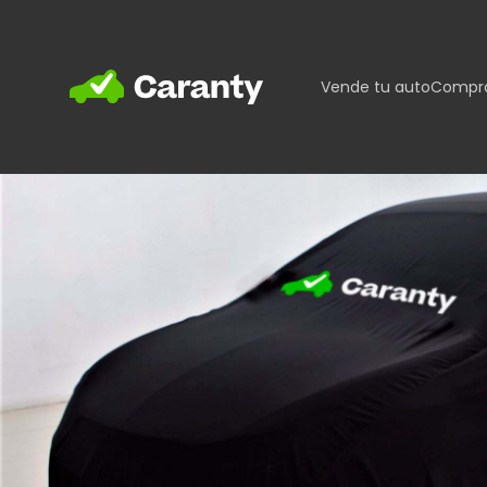
Home
Vende tu auto
Compra