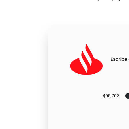
Escribe 
$98,702