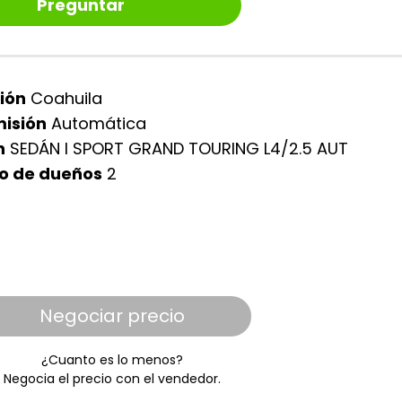
Preguntar
ión
Coahuila
isión
Automática
n
SEDÁN I SPORT GRAND TOURING L4/2.5 AUT
o de dueños
2
Negociar precio
¿Cuanto es lo menos?
Negocia el precio con el vendedor.