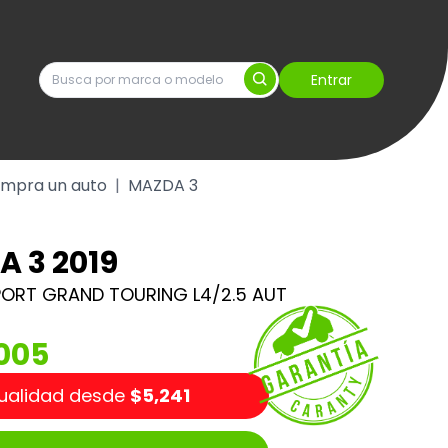
Entrar
mpra un auto
|
MAZDA 3
 3 2019
PORT GRAND TOURING L4/2.5 AUT
m
005
ualidad desde
$5,241