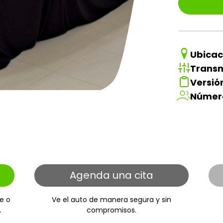
Ubicac
Transm
Versió
Númer
Agenda una cita
e o
Ve el auto de manera segura y sin
.
compromisos.