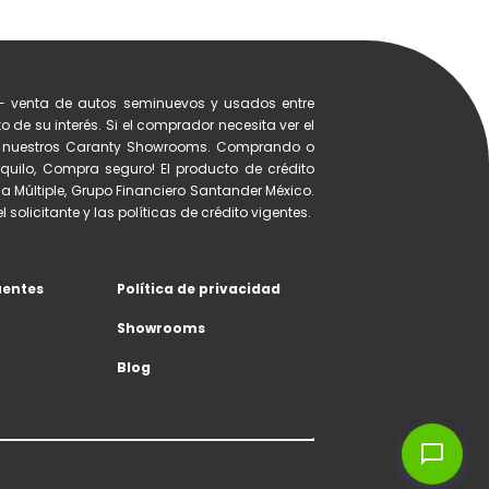
- venta de autos seminuevos y usados entre
 de su interés. Si el comprador necesita ver el
de nuestros Caranty Showrooms. Comprando o
quilo, Compra seguro! El producto de crédito
a Múltiple, Grupo Financiero Santander México.
 solicitante y las políticas de crédito vigentes.
uentes
Política de privacidad
Showrooms
Blog
chat_bubble