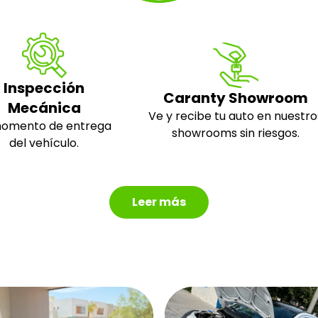
Inspección
Caranty Showroom
Mecánica
Ve y recibe tu auto en nuestro
momento de entrega
showrooms sin riesgos.
del vehículo.
Leer más