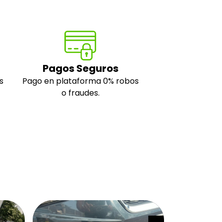
Pagos Seguros
s
Pago en plataforma 0% robos
o fraudes.