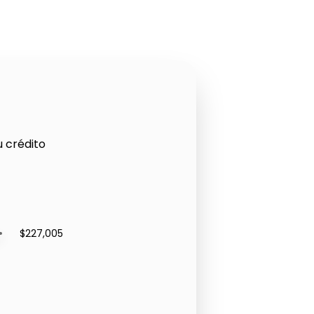
u crédito
$227,005