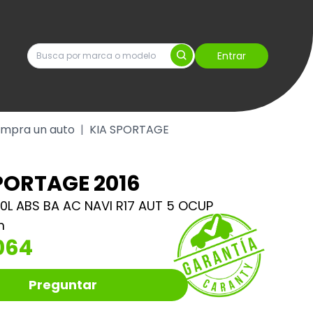
Entrar
mpra un auto
|
KIA SPORTAGE
PORTAGE 2016
2.0L ABS BA AC NAVI R17 AUT 5 OCUP
m
064
Preguntar