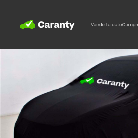
Home
Vende tu auto
Compra