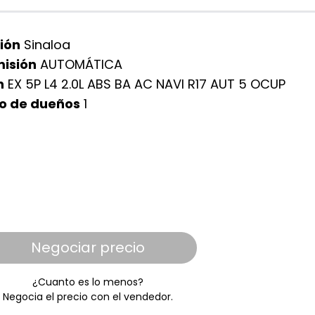
ión
Sinaloa
isión
AUTOMÁTICA
n
EX 5P L4 2.0L ABS BA AC NAVI R17 AUT 5 OCUP
o de dueños
1
Negociar precio
¿Cuanto es lo menos?
Negocia el precio con el vendedor.