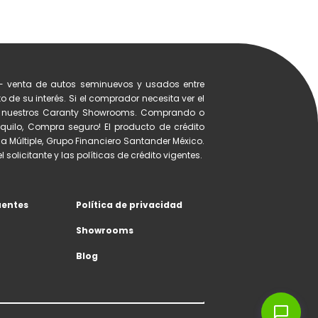
- venta de autos seminuevos y usados entre
 de su interés. Si el comprador necesita ver el
de nuestros Caranty Showrooms. Comprando o
quilo, Compra seguro! El producto de crédito
a Múltiple, Grupo Financiero Santander México.
 solicitante y las políticas de crédito vigentes.
uentes
Política de privacidad
Showrooms
Blog
chat_bubble