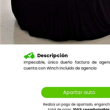
Descripción
Impecable, único dueño factura de agenci
cuenta con Winch incluido de agencia
Apartar auto
Realiza un pago de apartado, enganch
total de pago.
100% reembolsable