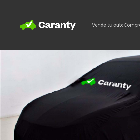
Home
Vende tu auto
Compra