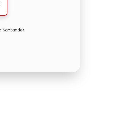
3
o Santander.