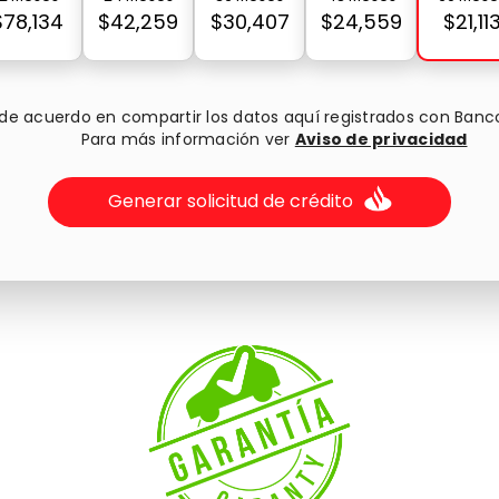
$78,134
$42,259
$30,407
$24,559
$21,11
 de acuerdo en compartir los datos aquí registrados con Banc
Para más información ver
Aviso de privacidad
Generar solicitud de crédito