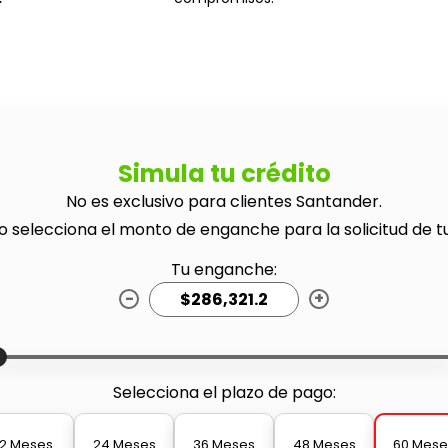
Simula tu crédito
No es exclusivo para clientes Santander.
o selecciona el monto de enganche para la solicitud de t
Tu enganche:
-
+
Selecciona el plazo de pago:
12 Meses
24 Meses
36 Meses
48 Meses
60 Mese