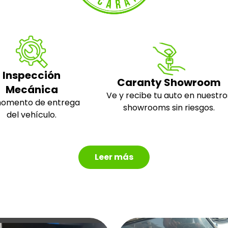
Inspección
Caranty Showroom
Mecánica
Ve y recibe tu auto en nuestro
momento de entrega
showrooms sin riesgos.
del vehículo.
Leer más