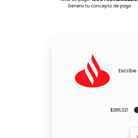
Genera tu concepto de pago
Escribe 
$286,321