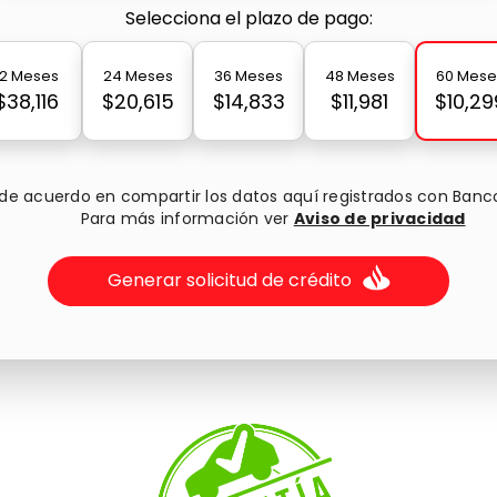
Selecciona el plazo de pago:
12 Meses
24 Meses
36 Meses
48 Meses
60 Mese
$38,116
$20,615
$14,833
$11,981
$10,29
 de acuerdo en compartir los datos aquí registrados con Banc
Para más información ver
Aviso de privacidad
Generar solicitud de crédito