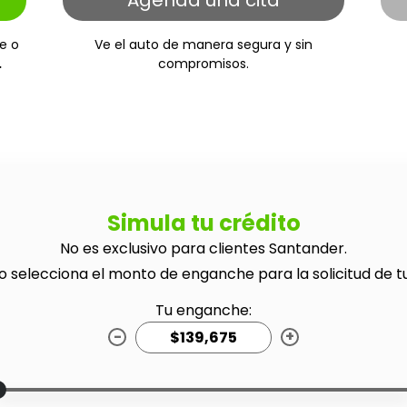
Agenda una cita
e o
Ve el auto de manera segura y sin
.
compromisos.
Simula tu crédito
No es exclusivo para clientes Santander.
o selecciona el monto de enganche para la solicitud de t
Tu enganche:
-
+