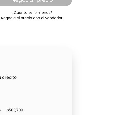
Negociar precio
¿Cuanto es lo menos?
Negocia el precio con el vendedor.
u crédito
$503,700