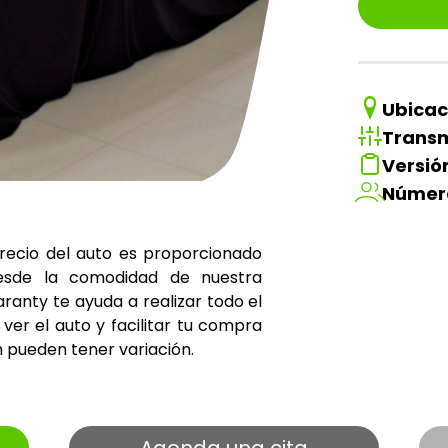
Ubicac
Transm
Versió
Númer
precio del auto es proporcionado
esde la comodidad de nuestra
ranty te ayuda a realizar todo el
ver el auto y facilitar tu compra
m pueden tener variación.