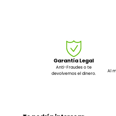
Garantía Legal
Anti-Fraudes o te
Al 
devolvemos el dinero.