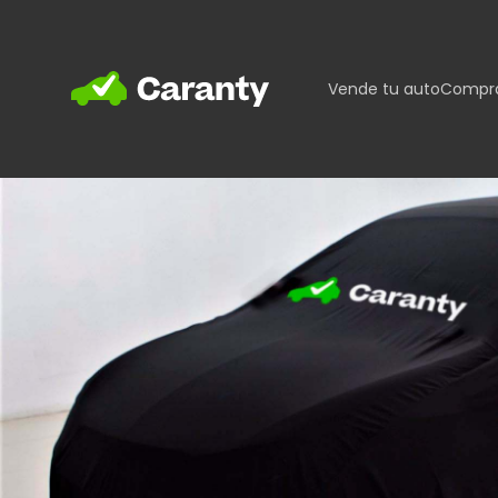
Home
Vende tu auto
Compra