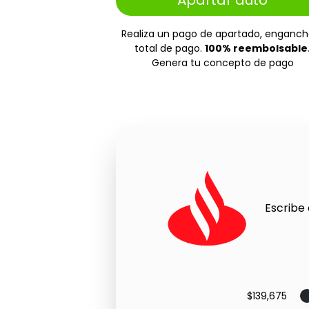
Apartar auto
Realiza un pago de apartado, enganch
total de pago.
100% reembolsable
Genera tu concepto de pago
Escribe 
$139,675