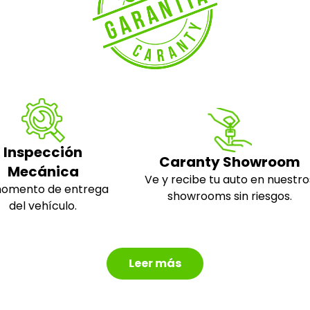
Inspección
Caranty Showroom
Mecánica
Ve y recibe tu auto en nuestro
momento de entrega
showrooms sin riesgos.
del vehículo.
Leer más