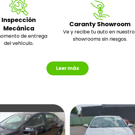
Inspección
Caranty Showroom
Mecánica
Ve y recibe tu auto en nuestro
momento de entrega
showrooms sin riesgos.
del vehículo.
Leer más