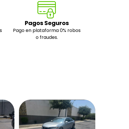
Pagos Seguros
s
Pago en plataforma 0% robos
o fraudes.