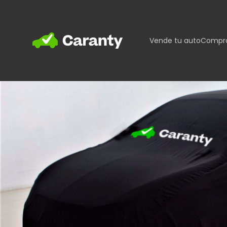
Home
Vende tu auto
Compra