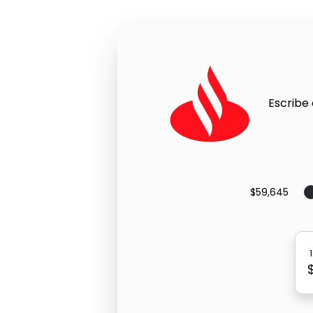
Escribe 
$59,645