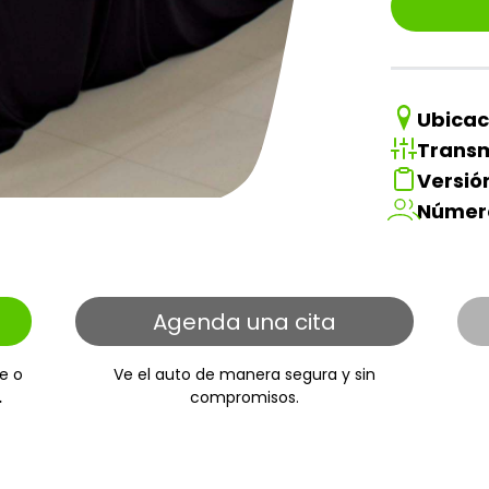
Ubicac
Transm
Versió
Númer
Agenda una cita
e o
Ve el auto de manera segura y sin
.
compromisos.