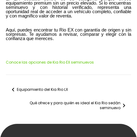
equipamiento premium sin un precio elevado. Si lo encuentras
seminuevo y con historial verificado, representa una
oportunidad real de acceder a un vehículo completo, confiable
y con magnífico valor de reventa.
Aquí, puedes encontrar tu Rio EX con garantía de origen y sin
sorpresas. Te ayudamos a revisar, comparar y elegir con la
confianza que mereces.
Conoce las opciones de Kia Rio EX seminuevos
chevron_left
Equipamiento del Kia Rio LX
Qué ofrece y para quién es ideal el Kia Rio sedán
chevron_right
seminuevo