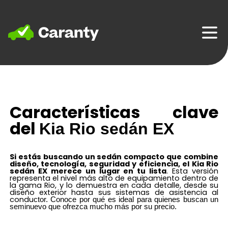
Home
Características clave
del
Kia Rio sedán EX
Si estás buscando un sedán compacto que combine
diseño, tecnología, seguridad y eficiencia, el
Kia Rio
sedán EX
merece un lugar en tu lista
. Esta versión
representa el nivel más alto de equipamiento dentro de
la gama Rio, y lo demuestra en cada detalle, desde su
diseño exterior hasta sus sistemas de asistencia al
condu
ctor. Conoce por qué es ideal para quienes buscan un
seminuevo que ofrezca mucho más por su precio.