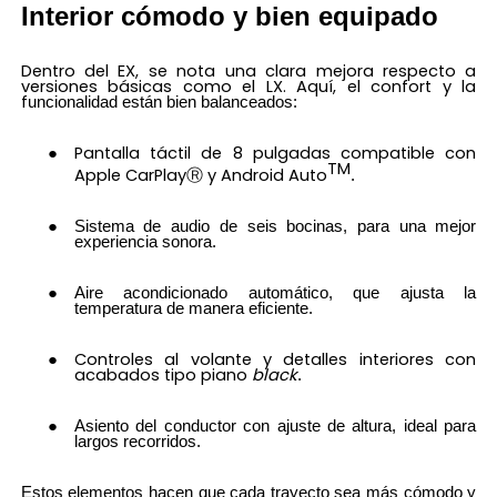
Interior cómodo y bien equipado
Dentro del EX, se nota una clara mejora respecto a
versiones básicas como el LX. Aquí, el confort y la
f
uncionalidad están bien balanceados:
Pantalla táctil de 8 pulgadas compatible con
TM
Apple CarPlayⓇ y Android Auto
.
Sistema de audio de seis bocinas, para una mejor
experiencia sonora.
Aire acondicionado automático, que ajusta la
temperatura de manera eficiente.
Controles al volante y detalles interiores con
acabados tipo piano
black
.
Asiento del conductor con ajuste de altura, ideal para
largos recorridos.
Estos elementos hacen que cada trayecto sea más cómodo y